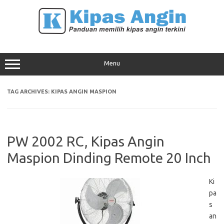
Skip
to
content
Menu
TAG ARCHIVES:
KIPAS ANGIN MASPION
PW 2002 RC, Kipas Angin
Maspion Dinding Remote 20 Inch
Ki
pa
s
an